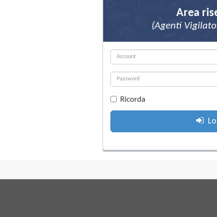
Area ris
(Agenti Vigilato
Ricorda
Lo