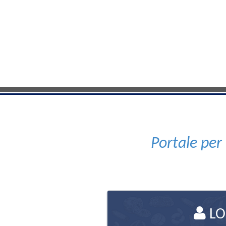
Portale per
LO