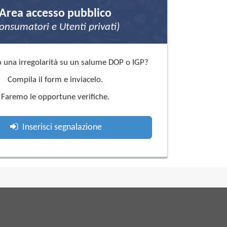
Area accesso pubblico
onsumatori e Utenti privati)
o una irregolarità su un salume DOP o IGP?
Compila il form e inviacelo.
Faremo le opportune verifiche.
Inserisci segnalazione